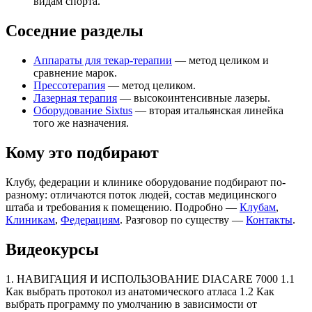
видам спорта.
Соседние разделы
Аппараты для текар-терапии
— метод целиком и
сравнение марок.
Прессотерапия
— метод целиком.
Лазерная терапия
— высокоинтенсивные лазеры.
Оборудование Sixtus
— вторая итальянская линейка
того же назначения.
Кому это подбирают
Клубу, федерации и клинике оборудование подбирают по-
разному: отличаются поток людей, состав медицинского
штаба и требования к помещению. Подробно —
Клубам
,
Клиникам
,
Федерациям
. Разговор по существу —
Контакты
.
Видеокурсы
1. НАВИГАЦИЯ И ИСПОЛЬЗОВАНИЕ DIACARE 7000 1.1
Как выбрать протокол из анатомического атласа 1.2 Как
выбрать программу по умолчанию в зависимости от