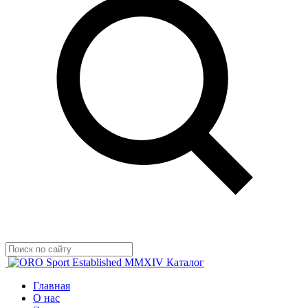
Established MMXIV
Каталог
Главная
О нас