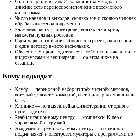
Стационар или выезд. У большинства методов в
линейке есть переносное исполнение весом около
килограмма.
Число каналов и выходов: сколько зон и сколько человек
обрабатывается одновременно.
Расходная часть — электроды, контактный крем,
манжеты нужных ростовок.
Одна марка на кабинет: общий интерфейс, один сервис
и один договор вместо нескольких.
Обучение. У производителя есть собственная академия с
видеокурсами и вебинарами — об этом ниже на
странице.
Кому подходит
Клубу — переносной набор из трёх-четырёх методов,
который уезжает с командой, и стационарная машина на
базе.
Клинике — полная линейка физиотерапии от одного
производителя.
Реабилитационному центру — комплексы Kineo с
управляемой нагрузкой.
Академии и тренировочному центру — пушки для
подачи мячей и электростимуляторы с программами по